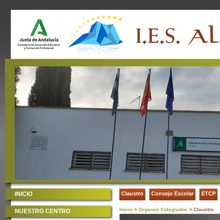
INICIO
Claustro
Consejo Escolar
ETCP
Inicio
>
Organos Colegiados
> Claustro
NUESTRO CENTRO