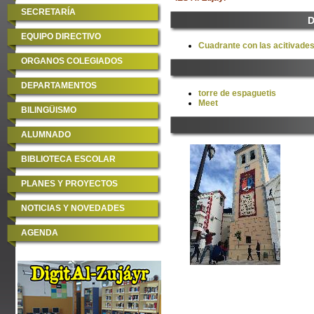
SECRETARÍA
D
EQUIPO DIRECTIVO
Cuadrante con las acitivade
ORGANOS COLEGIADOS
DEPARTAMENTOS
torre de espaguetis
Meet
BILINGÜISMO
ALUMNADO
BIBLIOTECA ESCOLAR
PLANES Y PROYECTOS
NOTICIAS Y NOVEDADES
AGENDA