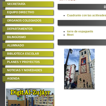
SECRETARÍA
D
EQUIPO DIRECTIVO
Cuadrante con las acitivade
ORGANOS COLEGIADOS
DEPARTAMENTOS
torre de espaguetis
Meet
BILINGÜISMO
ALUMNADO
BIBLIOTECA ESCOLAR
PLANES Y PROYECTOS
NOTICIAS Y NOVEDADES
AGENDA