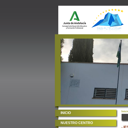
Inici
INICIO
NUESTRO CENTRO
- IE