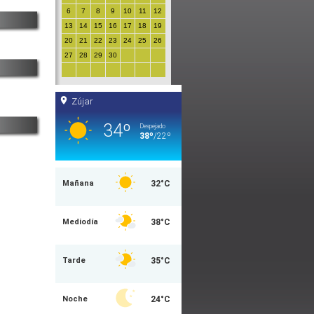
6
7
8
9
10
11
12
13
14
15
16
17
18
19
20
21
22
23
24
25
26
27
28
29
30