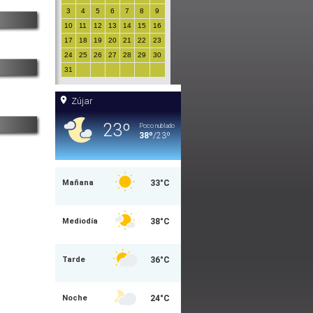
3
4
5
6
7
8
9
10
11
12
13
14
15
16
17
18
19
20
21
22
23
24
25
26
27
28
29
30
31