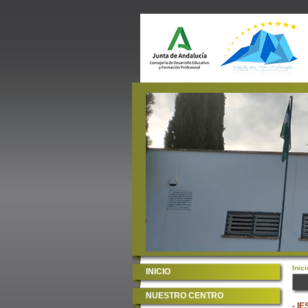
Inici
INICIO
NUESTRO CENTRO
- IE