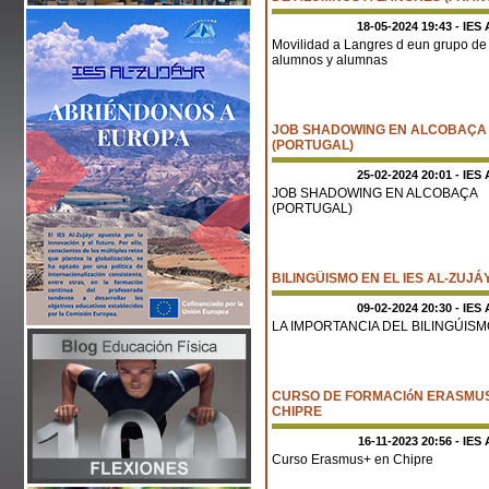
18-05-2024 19:43 - IES 
Movilidad a Langres d eun grupo de
alumnos y alumnas
JOB SHADOWING EN ALCOBAÇA
(PORTUGAL)
25-02-2024 20:01 - IES 
JOB SHADOWING EN ALCOBAÇA
(PORTUGAL)
BILINGÜISMO EN EL IES AL-ZUJÁ
09-02-2024 20:30 - IES 
LA IMPORTANCIA DEL BILINGÚIS
CURSO DE FORMACIóN ERASMU
CHIPRE
16-11-2023 20:56 - IES 
Curso Erasmus+ en Chipre