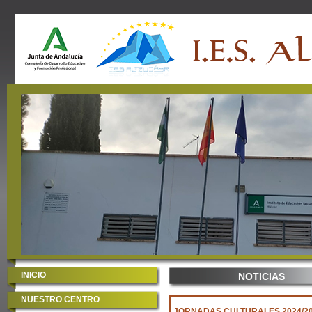
INICIO
NOTICIAS
NUESTRO CENTRO
JORNADAS CULTURALES 2024/2