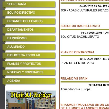
SECRETARÍA
04-05-2025 19:56 - IES 
JORNADAS CULTURALES 2024/20
EQUIPO DIRECTIVO
ORGANOS COLEGIADOS
SOLICITUD BACHILLERATO
DEPARTAMENTOS
04-03-2025 19:05 - Or
SOLICITUD BACHILLERATO
BILINGÜISMO
ALUMNADO
PLAN DE CENTRO 2024
BIBLIOTECA ESCOLAR
10-12-2024 19:47 - IES 
PLAN DE CENTRO 2024
PLANES Y PROYECTOS
NOTICIAS Y NOVEDADES
FINLAND VS SPAIN
AGENDA
22-11-2024 18:38
Abriéndonos a Europa
ERASMUS+ MOVILIDAD DE UN G
DE ALUMNOS A LANGRES (FRANC