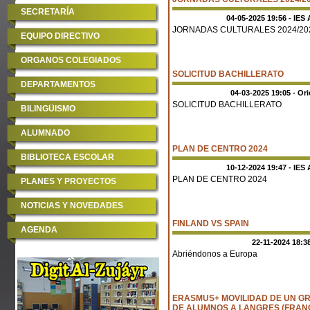
SECRETARÍA
04-05-2025 19:56 - IES 
JORNADAS CULTURALES 2024/20
EQUIPO DIRECTIVO
ORGANOS COLEGIADOS
SOLICITUD BACHILLERATO
DEPARTAMENTOS
04-03-2025 19:05 - Or
SOLICITUD BACHILLERATO
BILINGÜISMO
ALUMNADO
PLAN DE CENTRO 2024
BIBLIOTECA ESCOLAR
10-12-2024 19:47 - IES 
PLAN DE CENTRO 2024
PLANES Y PROYECTOS
NOTICIAS Y NOVEDADES
FINLAND VS SPAIN
AGENDA
22-11-2024 18:38
Abriéndonos a Europa
ERASMUS+ MOVILIDAD DE UN G
DE ALUMNOS A LANGRES (FRANC