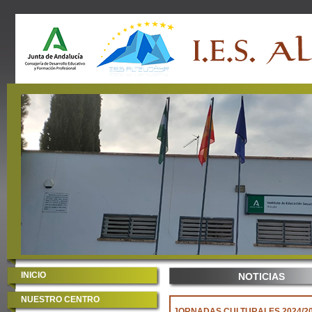
INICIO
NOTICIAS
NUESTRO CENTRO
JORNADAS CULTURALES 2024/2