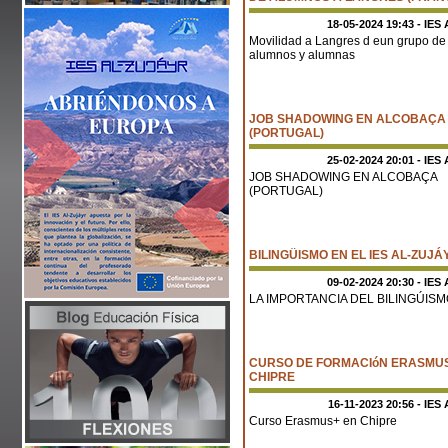
18-05-2024 19:43 - IES 
Movilidad a Langres d eun grupo de
alumnos y alumnas
JOB SHADOWING EN ALCOBAÇA
(PORTUGAL)
25-02-2024 20:01 - IES 
JOB SHADOWING EN ALCOBAÇA
(PORTUGAL)
BILINGÜISMO EN EL IES AL-ZUJÁ
09-02-2024 20:30 - IES 
LA IMPORTANCIA DEL BILINGÚIS
CURSO DE FORMACIóN ERASMU
CHIPRE
16-11-2023 20:56 - IES 
Curso Erasmus+ en Chipre